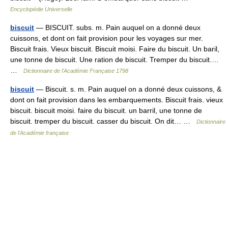
Encyclopédie Universelle
biscuit
— BISCUIT. subs. m. Pain auquel on a donné deux
cuissons, et dont on fait provision pour les voyages sur mer.
Biscuit frais. Vieux biscuit. Biscuit moisi. Faire du biscuit. Un baril,
une tonne de biscuit. Une ration de biscuit. Tremper du biscuit.…
…
Dictionnaire de l'Académie Française 1798
biscuit
— Biscuit. s. m. Pain auquel on a donné deux cuissons, &
dont on fait provision dans les embarquements. Biscuit frais. vieux
biscuit. biscuit moisi. faire du biscuit. un barril, une tonne de
biscuit. tremper du biscuit. casser du biscuit. On dit… …
Dictionnaire
de l'Académie française