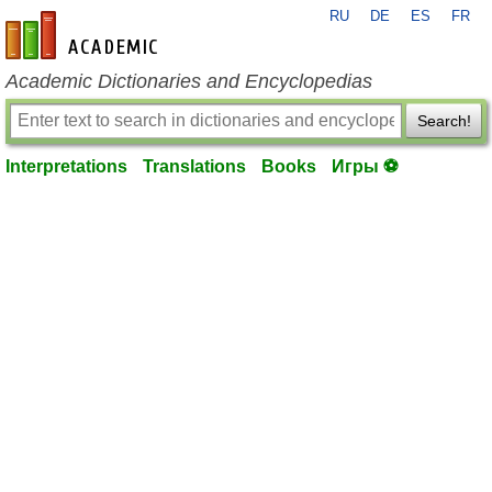
RU
DE
ES
FR
en-academic.com
Academic Dictionaries and Encyclopedias
Search!
Interpretations
Translations
Books
Игры ⚽